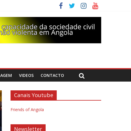
DAGEM
VIDEOS
CONTACTO
Canais Youtube
Friends of Angola
Newsletter