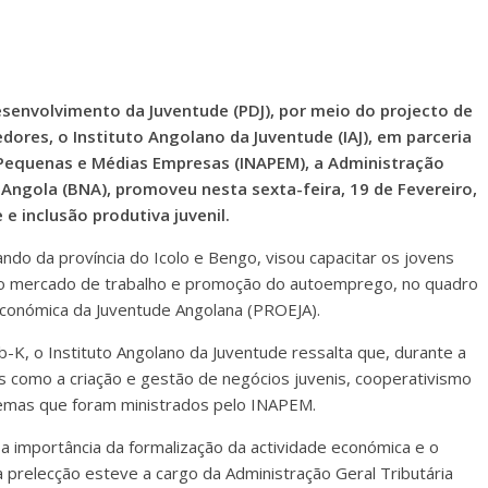
envolvimento da Juventude (PDJ), por meio do projecto de
res, o Instituto Angolano da Juventude (IAJ), em parceria
, Pequenas e Médias Empresas (INAPEM), a Administração
 Angola (BNA), promoveu nesta sexta-feira, 19 de Fevereiro,
 inclusão produtiva juvenil.
ando da província do Icolo e Bengo, visou capacitar os jovens
 no mercado de trabalho e promoção do autoemprego, no quadro
conómica da Juventude Angolana (PROEJA).
-K, o Instituto Angolano da Juventude ressalta que, durante a
s como a criação e gestão de negócios juvenis, cooperativismo
 temas que foram ministrados pelo INAPEM.
a importância da formalização da actividade económica e o
ja prelecção esteve a cargo da Administração Geral Tributária