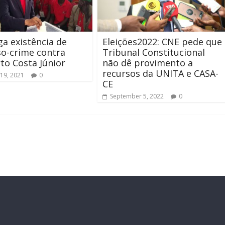
a existência de
Eleições2022: CNE pede que
o-crime contra
Tribunal Constitucional
to Costa Júnior
não dê provimento a
recursos da UNITA e CASA-
19, 2021
0
CE
September 5, 2022
0