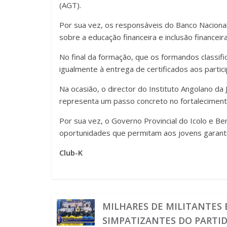
(AGT).
Por sua vez, os responsáveis do Banco Naciona
sobre a educação financeira e inclusão financeira 
No final da formação, que os formandos classif
igualmente à entrega de certificados aos parti
Na ocasião, o director do Instituto Angolano d
representa um passo concreto no fortalecimento
Por sua vez, o Governo Provincial do Icolo e B
oportunidades que permitam aos jovens garanti
Club-K
MILHARES DE MILITANTES 
SIMPATIZANTES DO PARTI