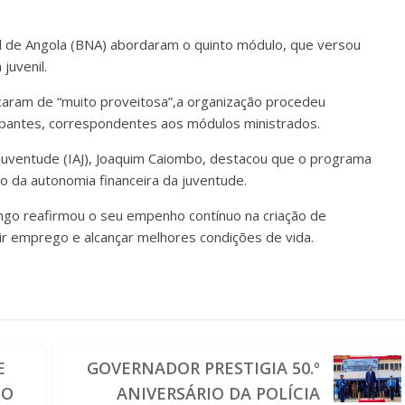
l de Angola (BNA) abordaram o quinto módulo, que versou
juvenil.
icaram de “muito proveitosa”,a organização procedeu
cipantes, correspondentes aos módulos ministrados.
a Juventude (IAJ), Joaquim Caiombo, destacou que o programa
 da autonomia financeira da juventude.
engo reafirmou o seu empenho contínuo na criação de
r emprego e alcançar melhores condições de vida.
E
GOVERNADOR PRESTIGIA 50.º
DO
ANIVERSÁRIO DA POLÍCIA