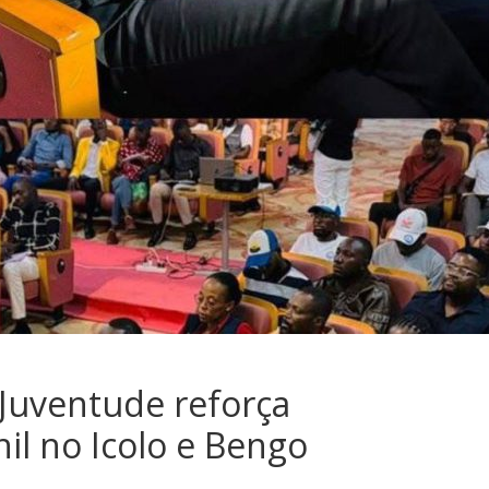
 Juventude reforça
il no Icolo e Bengo