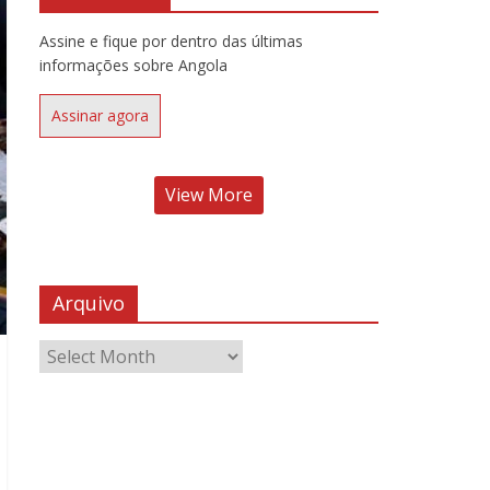
Assine e fique por dentro das últimas
informações sobre Angola
Assinar agora
View More
Arquivo