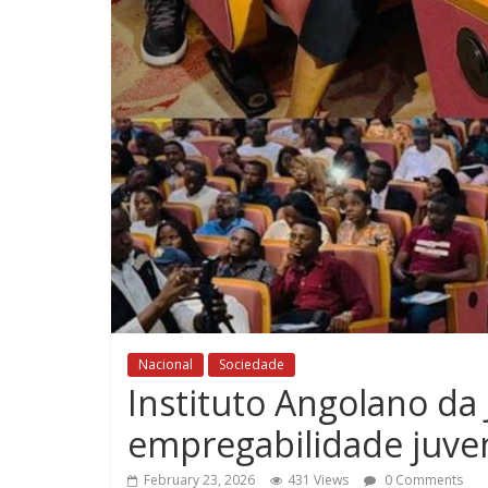
Nacional
Sociedade
Instituto Angolano da
empregabilidade juven
February 23, 2026
431 Views
0 Comments