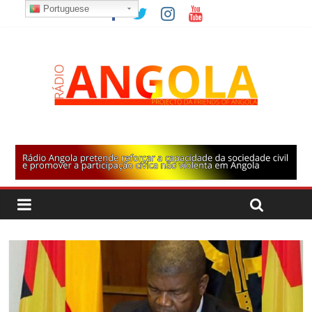
Portuguese