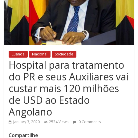
Luanda
Nacional
Sociedade
Hospital para tratamento
do PR e seus Auxiliares vai
custar mais 120 milhões
de USD ao Estado
Angolano
January 3, 2020
2534 Views
0 Comments
Compartilhe