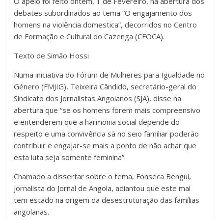
O apelo foi feito ontem, 1 de Fevereiro, na abertura dos
debates subordinados ao tema “O engajamento dos
homens na violência domestica”, decorridos no Centro
de Formação e Cultural do Cazenga (CFOCA).
Texto de Simão Hossi
Numa iniciativa do Fórum de Mulheres para Igualdade no
Género (FMJIG), Teixeira Cândido, secretário-geral do
Sindicato dos Jornalistas Angolanos (SJA), disse na
abertura que “se os homens forem mais compreensivo
e entenderem que a harmonia social depende do
respeito e uma convivência sã no seio familiar poderão
contribuir e engajar-se mais a ponto de não achar que
esta luta seja somente feminina”.
Chamado a dissertar sobre o tema, Fonseca Bengui,
jornalista do Jornal de Angola, adiantou que este mal
tem estado na origem da desestruturação das famílias
angolanas.