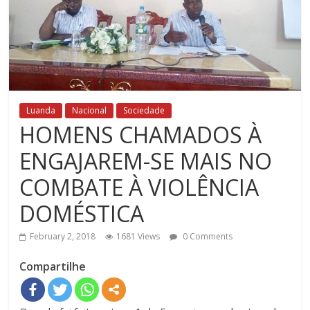
Luanda
Nacional
Sociedade
HOMENS CHAMADOS À
ENGAJAREM-SE MAIS NO
COMBATE À VIOLÊNCIA
DOMÉSTICA
February 2, 2018
1681 Views
0 Comments
Compartilhe