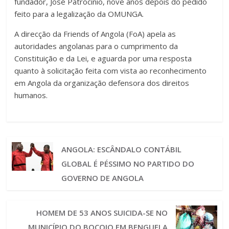
fundador, José Patrocínio, nove anos depois do pedido
feito para a legalização da OMUNGA.
A direcção da Friends of Angola (FoA) apela as
autoridades angolanas para o cumprimento da
Constituição e da Lei, e aguarda por uma resposta
quanto à solicitação feita com vista ao reconhecimento
em Angola da organização defensora dos direitos
humanos.
ANGOLA: ESCÂNDALO CONTÁBIL
GLOBAL É PÉSSIMO NO PARTIDO DO
GOVERNO DE ANGOLA
HOMEM DE 53 ANOS SUICIDA-SE NO
MUNICÍPIO DO BOCOIO EM BENGUELA