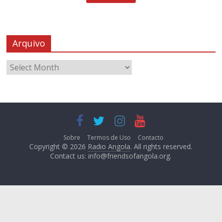
Arquivo
Sobre
Termos de Uso
Contacto
Copyright © 2026
Radio Angola
. All rights reserved.
Contact us:
info@friendsofangola.org
.