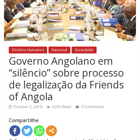
Direitos Humanos
Nacional
Sociedade
Governo Angolano em
“silêncio” sobre processo
de legalização da Friends
of Angola
October 3, 2019
3235 Views
0 Comments
Compartilhe