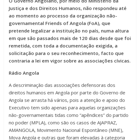
O Governo Angolano, por meio do Ministério da
Justiça e dos Direitos Humanos, não respondeu até
ao momento ao processo da organização não-
governamental Friends of Angola (FoA), que
pretende legalizar a instituição no país, numa altura
em que são passados mais de 120 dias desde que foi
remetida, com toda a documentação exigida, a
solicitação para o seu reconhecimento, facto que
contraria a lei em vigor sobre as associações cívicas.
Rádio Angola
A descriminação das associações defensoras dos
direitos humanos em Angola por parte do Governo de
Angola se arrasta há vários, pois a atenção e apoio do
Executivo tem sido apenas para aquelas organizações
não-governamentais tidas como “apêndices” do partido
no poder (MPLA), como são os casos de AJAPRAZ,
AMANGOLA, Movimento Nacional Espontâneo (MNE),
Mova Angola e outras que foram elevadas à categoria