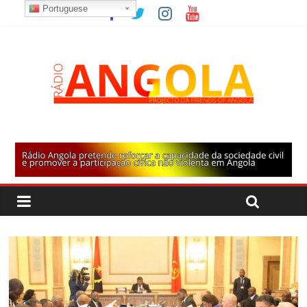
Portuguese