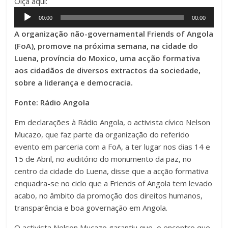
Oiça aqui:
Audio
00:00
00:00
Player
A organização não-governamental Friends of Angola
(FoA), promove na próxima semana, na cidade do
Luena, província do Moxico, uma acção formativa
aos cidadãos de diversos extractos da sociedade,
sobre a liderança e democracia.
Fonte: Rádio Angola
Em declarações à Rádio Angola, o activista cívico Nelson
Mucazo, que faz parte da organização do referido
evento em parceria com a FoA, a ter lugar nos dias 14 e
15 de Abril, no auditório do monumento da paz, no
centro da cidade do Luena, disse que a acção formativa
enquadra-se no ciclo que a Friends of Angola tem levado
acabo, no âmbito da promoção dos direitos humanos,
transparência e boa governação em Angola.
O activista Nelson Mucazo garantiu que, o encontro que