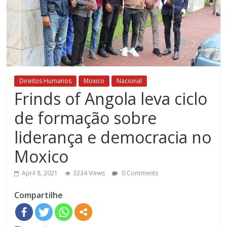
Direitos Humanos
Moxico
Nacional
Frinds of Angola leva ciclo
de formação sobre
liderança e democracia no
Moxico
April 8, 2021
3234 Views
0 Comments
Compartilhe