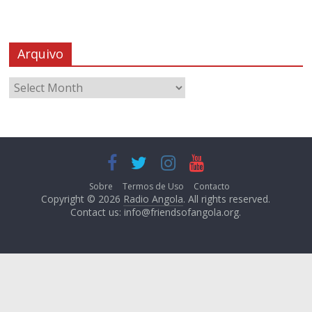
Arquivo
Sobre
Termos de Uso
Contacto
Copyright © 2026
Radio Angola
. All rights reserved.
Contact us:
info@friendsofangola.org
.