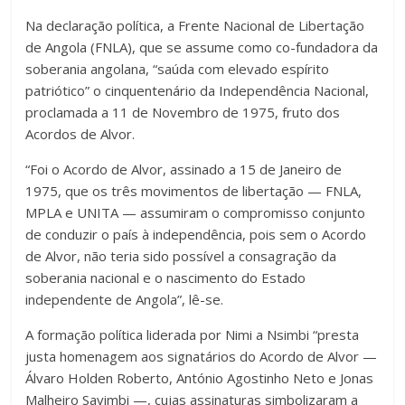
Na declaração política, a Frente Nacional de Libertação
de Angola (FNLA), que se assume como co-fundadora da
soberania angolana, “saúda com elevado espírito
patriótico” o cinquentenário da Independência Nacional,
proclamada a 11 de Novembro de 1975, fruto dos
Acordos de Alvor.
“Foi o Acordo de Alvor, assinado a 15 de Janeiro de
1975, que os três movimentos de libertação — FNLA,
MPLA e UNITA — assumiram o compromisso conjunto
de conduzir o país à independência, pois sem o Acordo
de Alvor, não teria sido possível a consagração da
soberania nacional e o nascimento do Estado
independente de Angola”, lê-se.
A formação política liderada por Nimi a Nsimbi “presta
justa homenagem aos signatários do Acordo de Alvor —
Álvaro Holden Roberto, António Agostinho Neto e Jonas
Malheiro Savimbi —, cujas assinaturas simbolizaram a