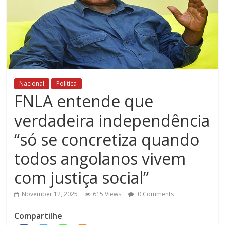
Nacional
Política
FNLA entende que
verdadeira independência
“só se concretiza quando
todos angolanos vivem
com justiça social”
November 12, 2025
615 Views
0 Comments
Compartilhe