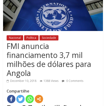
Nacional
Política
Sociedade
FMI anuncia
financiamento 3,7 mil
milhões de dólares para
Angola
December 10, 2018
1388 Views
0 Comments
Compartilhe