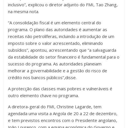
inclusivo”, explicou o diretor adjunto do FMI, Tao Zhang,
na mesma nota.
“A consolidação fiscal é um elemento central do
programa. O plano das autoridades é aumentar as
receitas não petrolíferas, incluindo a introdução de um
imposto sobre o valor acrescentado, eliminando
subsídios”, apontou, acrescentando que “a salvaguarda
da estabilidade do setor financeiro é fundamental para o
sucesso do programa. As autoridades planeiam
melhorar a governabilidade e a gestão do risco de
crédito nos bancos públicos”,disse.
A protecção das classes mais pobres e vulneráveis é
outro elemento chave no programa.
A diretora-geral do FMI, Christine Lagarde, tem
agendada uma visita a Angola de 20 a 22 de dezembro,
e tem previstos encontros com o Presidente angolano,
João Lourenço, com a equipa económica do Governo e