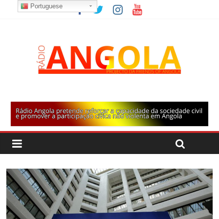
Portuguese