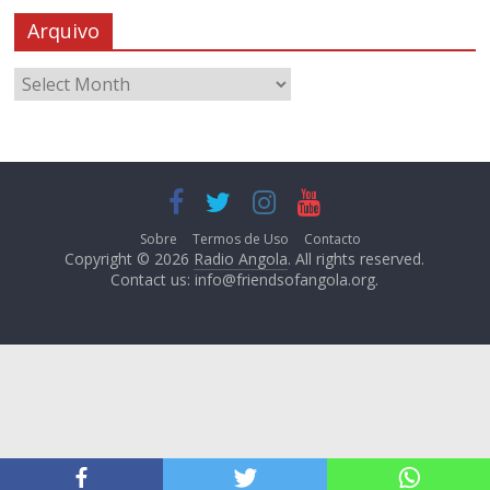
Arquivo
Sobre
Termos de Uso
Contacto
Copyright © 2026
Radio Angola
. All rights reserved.
Contact us:
info@friendsofangola.org
.