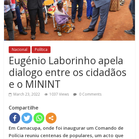
Nacional
Política
Eugénio Laborinho apela
dialogo entre os cidadãos
e o MININT
March 23, 2022
1037 Views
0 Comments
Compartilhe
Em Camacupa, onde foi inaugurar um Comando de
Polícia reuniu centenas de populares, um acto que