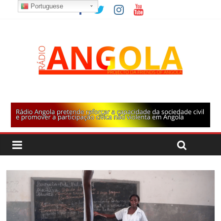
Portuguese