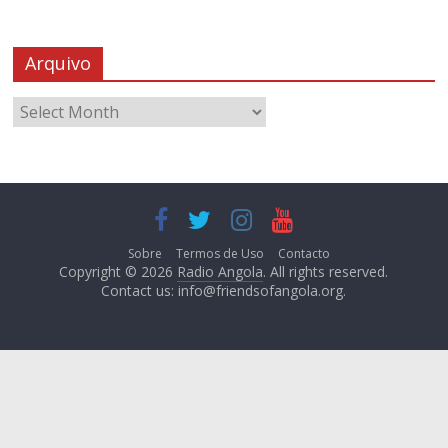
Arquivo
Sobre
Termos de Uso
Contacto
Copyright © 2026
Radio Angola
. All rights reserved.
Contact us:
info@friendsofangola.org
.