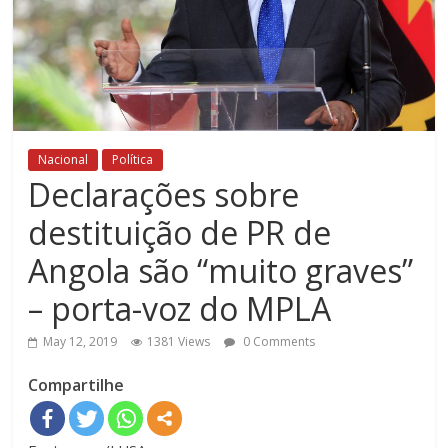
Nacional
Política
Declarações sobre
destituição de PR de
Angola são “muito graves”
– porta-voz do MPLA
May 12, 2019
1381 Views
0 Comments
Compartilhe