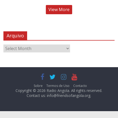
View More
Arquivo
Sobre
Termos de Uso
Contacto
Copyright © 2026
Radio Angola
. All rights reserved.
Contact us:
info@friendsofangola.org
.