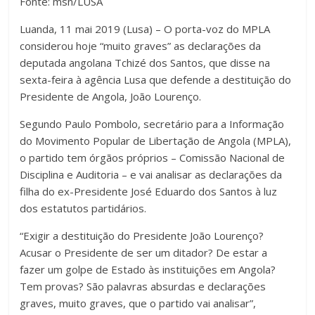
Fonte: msn/LUSA
Luanda, 11 mai 2019 (Lusa) – O porta-voz do MPLA
considerou hoje “muito graves” as declarações da
deputada angolana Tchizé dos Santos, que disse na
sexta-feira à agência Lusa que defende a destituição do
Presidente de Angola, João Lourenço.
Segundo Paulo Pombolo, secretário para a Informação
do Movimento Popular de Libertação de Angola (MPLA),
o partido tem órgãos próprios – Comissão Nacional de
Disciplina e Auditoria – e vai analisar as declarações da
filha do ex-Presidente José Eduardo dos Santos à luz
dos estatutos partidários.
“Exigir a destituição do Presidente João Lourenço?
Acusar o Presidente de ser um ditador? De estar a
fazer um golpe de Estado às instituições em Angola?
Tem provas? São palavras absurdas e declarações
graves, muito graves, que o partido vai analisar”,