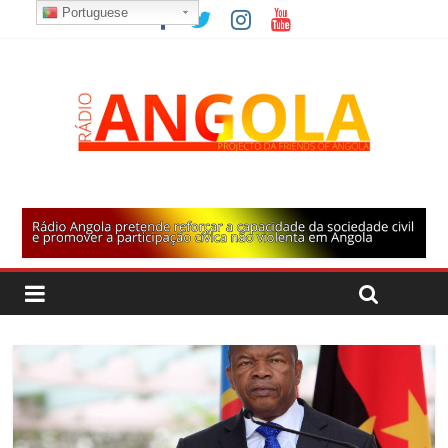
Portuguese