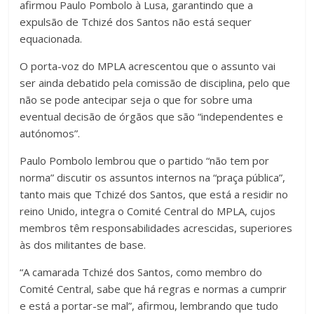
afirmou Paulo Pombolo à Lusa, garantindo que a
expulsão de Tchizé dos Santos não está sequer
equacionada.
O porta-voz do MPLA acrescentou que o assunto vai
ser ainda debatido pela comissão de disciplina, pelo que
não se pode antecipar seja o que for sobre uma
eventual decisão de órgãos que são “independentes e
autónomos”.
Paulo Pombolo lembrou que o partido “não tem por
norma” discutir os assuntos internos na “praça pública”,
tanto mais que Tchizé dos Santos, que está a residir no
reino Unido, integra o Comité Central do MPLA, cujos
membros têm responsabilidades acrescidas, superiores
às dos militantes de base.
“A camarada Tchizé dos Santos, como membro do
Comité Central, sabe que há regras e normas a cumprir
e está a portar-se mal”, afirmou, lembrando que tudo