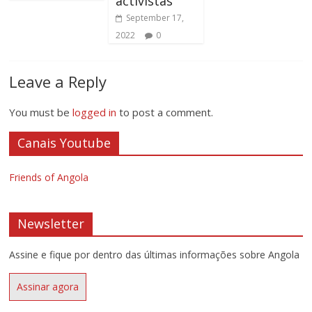
activistas
September 17,
2022
0
Leave a Reply
You must be
logged in
to post a comment.
Canais Youtube
Friends of Angola
Newsletter
Assine e fique por dentro das últimas informações sobre Angola
Assinar agora