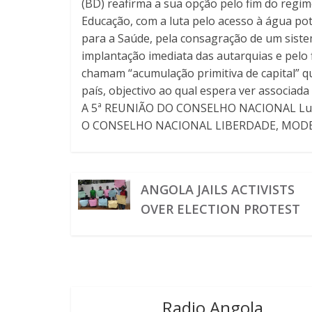
(BD) reafirma a sua opção pelo fim do regi
Educação, com a luta pelo acesso à água p
para a Saúde, pela consagração de um sistem
implantação imediata das autarquias e pelo f
chamam “acumulação primitiva de capital” q
país, objectivo ao qual espera ver associada
A 5ª REUNIÃO DO CONSELHO NACIONAL Luand
O CONSELHO NACIONAL LIBERDADE, MODE
ANGOLA JAILS ACTIVISTS
OVER ELECTION PROTEST
Radio Angola