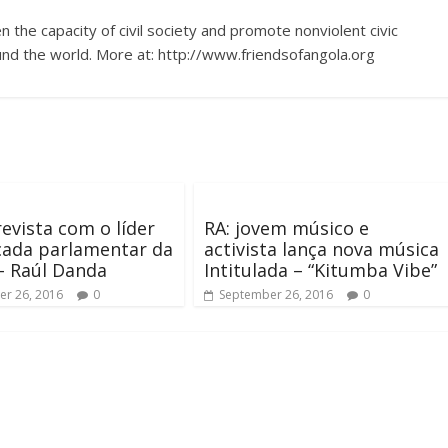
 the capacity of civil society and promote nonviolent civic
nd the world. More at: http://www.friendsofangola.org
revista com o líder
RA: jovem músico e
cada parlamentar da
activista lança nova música
– Raúl Danda
Intitulada – “Kitumba Vibe”
r 26, 2016
0
September 26, 2016
0