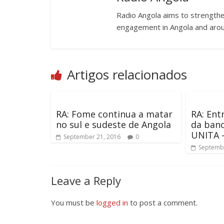
Radio Angola aims to strengthen
engagement in Angola and arou
Artigos relacionados
RA: Fome continua a matar
RA: Ent
no sul e sudeste de Angola
da ban
UNITA 
September 21, 2016
0
Septembe
Leave a Reply
You must be
logged in
to post a comment.