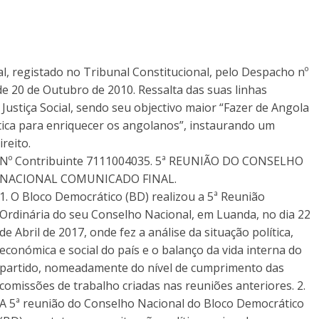
al, registado no Tribunal Constitucional, pelo Despacho nº
de 20 de Outubro de 2010. Ressalta das suas linhas
Justiça Social, sendo seu objectivo maior “Fazer de Angola
ica para enriquecer os angolanos”, instaurando um
reito.
Nº Contribuinte 7111004035. 5ª REUNIÃO DO CONSELHO
NACIONAL COMUNICADO FINAL.
1. O Bloco Democrático (BD) realizou a 5ª Reunião
Ordinária do seu Conselho Nacional, em Luanda, no dia 22
de Abril de 2017, onde fez a análise da situação política,
económica e social do país e o balanço da vida interna do
partido, nomeadamente do nível de cumprimento das
comissões de trabalho criadas nas reuniões anteriores. 2.
A 5ª reunião do Conselho Nacional do Bloco Democrático