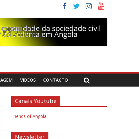
DAGEM
VIDEOS
CONTACTO
Canais Youtube
Friends of Angola
Newsletter