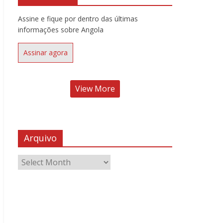
Assine e fique por dentro das últimas
informações sobre Angola
Assinar agora
View More
Arquivo