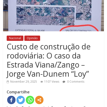
Nacional
Opinião
Custo de construção de
rodoviária: O caso da
Estrada Viana/Zango –
Jorge Van-Dunem “Loy”
November 29, 2025
1107 Views
0 Comments
Compartilhe