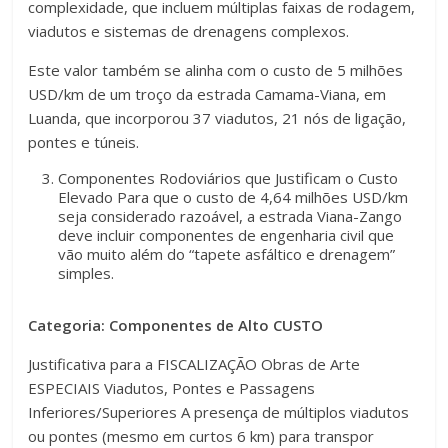
complexidade, que incluem múltiplas faixas de rodagem,
viadutos e sistemas de drenagens complexos.
Este valor também se alinha com o custo de 5 milhões
USD/km de um troço da estrada Camama-Viana, em
Luanda, que incorporou 37 viadutos, 21 nós de ligação,
pontes e túneis.
Componentes Rodoviários que Justificam o Custo
Elevado Para que o custo de 4,64 milhões USD/km
seja considerado razoável, a estrada Viana-Zango
deve incluir componentes de engenharia civil que
vão muito além do “tapete asfáltico e drenagem”
simples.
Categoria: Componentes de Alto CUSTO
Justificativa para a FISCALIZAÇÃO Obras de Arte
ESPECIAIS Viadutos, Pontes e Passagens
Inferiores/Superiores A presença de múltiplos viadutos
ou pontes (mesmo em curtos 6 km) para transpor