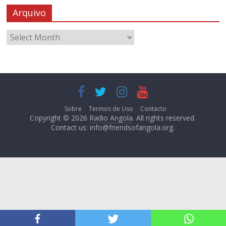
Arquivo
Sobre
Termos de Uso
Contacto
Copyright © 2026
Radio Angola
. All rights reserved.
Contact us:
info@friendsofangola.org
.