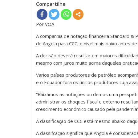
Compartilhe
Por VOA
A companhia de notação financeira Standard & Po
de Angola para CCC, o nível mais baixo antes de
A decisão deverá resultar em maiores dificulda
mesmo com juros muito acima daqueles pratica
Varios países produtores de petróleo acompanh
e o Equador fora os únicos produtores cuja avali
“Baixámos as notações ou demos uma perspetiv
administrar os choques fiscal e externo resulta
crescimento económico causado pela pandemia”,
A classificação de CCC está mesmo abaixo daquel
A classifcação significa que Angola é considera