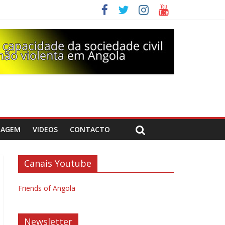
DAGEM
VIDEOS
CONTACTO
Canais Youtube
Friends of Angola
Newsletter