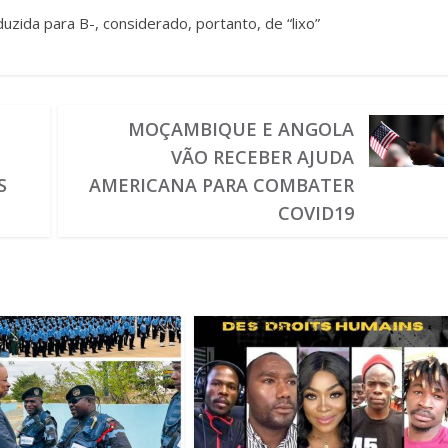
uzida para B-, considerado, portanto, de “lixo”
MOÇAMBIQUE E ANGOLA
VÃO RECEBER AJUDA
S
AMERICANA PARA COMBATER
COVID19