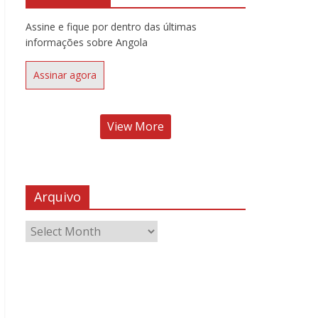
Assine e fique por dentro das últimas
informações sobre Angola
Assinar agora
View More
Arquivo