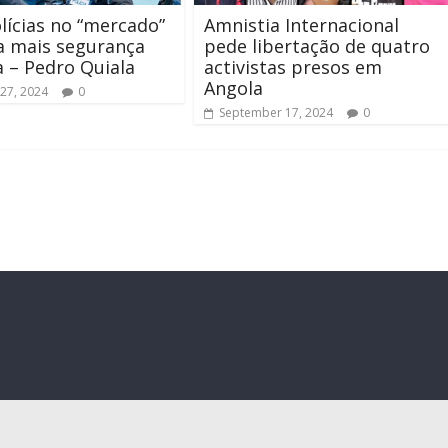
lícias no “mercado”
Amnistia Internacional
ca mais segurança
pede libertação de quatro
 – Pedro Quiala
activistas presos em
Angola
27, 2024
0
September 17, 2024
0