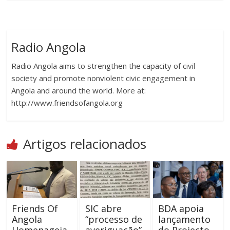
Radio Angola
Radio Angola aims to strengthen the capacity of civil
society and promote nonviolent civic engagement in
Angola and around the world. More at:
http://www.friendsofangola.org
Artigos relacionados
Friends Of
SIC abre
BDA apoia
Angola
“processo de
lançamento
Homenageia
averiguação”
do Projecto