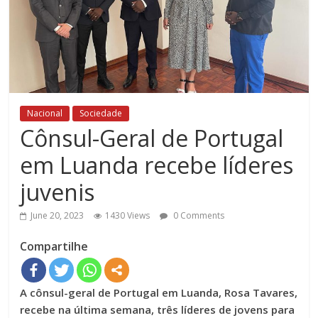
Nacional
Sociedade
Cônsul-Geral de Portugal
em Luanda recebe líderes
juvenis
June 20, 2023
1430 Views
0 Comments
Compartilhe
A cônsul-geral de Portugal em Luanda, Rosa Tavares,
recebe na última semana, três líderes de jovens para