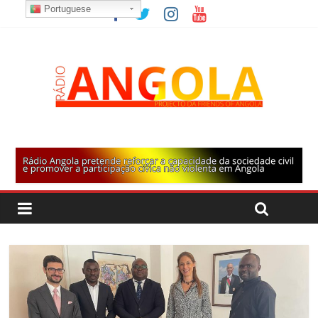
Portuguese