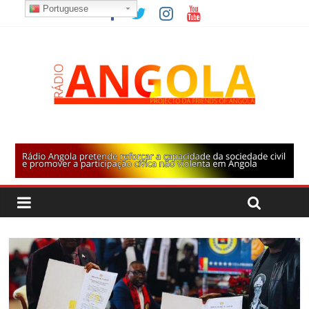
Portuguese