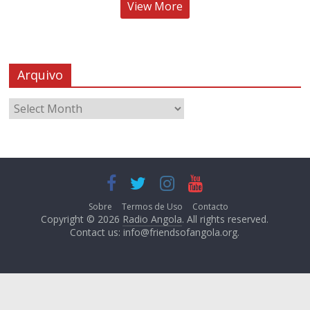
View More
Arquivo
Sobre
Termos de Uso
Contacto
Copyright © 2026
Radio Angola
. All rights reserved.
Contact us:
info@friendsofangola.org
.