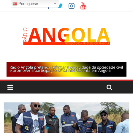
Portuguese