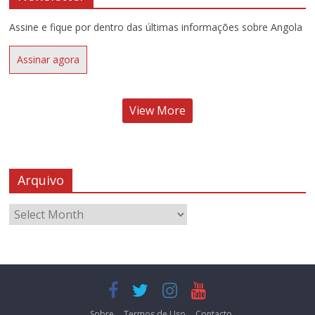
Assine e fique por dentro das últimas informações sobre Angola
Assinar agora
View More
Arquivo
Sobre
Termos de Uso
Contacto