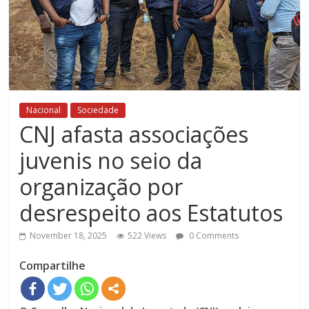
Nacional
Sociedade
CNJ afasta associações
juvenis no seio da
organização por
desrespeito aos Estatutos
November 18, 2025
522 Views
0 Comments
Compartilhe