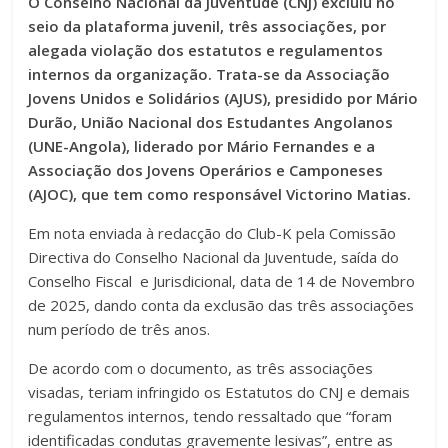
O Conselho Nacional da Juventude (CNJ) excluiu no
seio da plataforma juvenil, três associações, por
alegada violação dos estatutos e regulamentos
internos da organização. Trata-se da Associação
Jovens Unidos e Solidários (AJUS), presidido por Mário
Durão, União Nacional dos Estudantes Angolanos
(UNE-Angola), liderado por Mário Fernandes e a
Associação dos Jovens Operários e Camponeses
(AJOC), que tem como responsável Victorino Matias.
Em nota enviada à redacção do Club-K pela Comissão
Directiva do Conselho Nacional da Juventude, saída do
Conselho Fiscal e Jurisdicional, data de 14 de Novembro
de 2025, dando conta da exclusão das três associações
num período de três anos.
De acordo com o documento, as três associações
visadas, teriam infringido os Estatutos do CNJ e demais
regulamentos internos, tendo ressaltado que “foram
identificadas condutas gravemente lesivas”, entre as