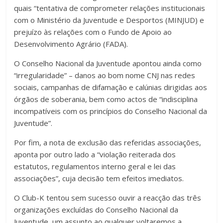
quais “tentativa de comprometer relações institucionais
com o Ministério da Juventude e Desportos (MINJUD) e
prejuízo às relações com o Fundo de Apoio ao
Desenvolvimento Agrário (FADA).
O Conselho Nacional da Juventude apontou ainda como
“irregularidade” – danos ao bom nome CNJ nas redes
sociais, campanhas de difamação e calúnias dirigidas aos
órgãos de soberania, bem como actos de “indisciplina
incompatíveis com os princípios do Conselho Nacional da
Juventude”.
Por fim, a nota de exclusão das referidas associações,
aponta por outro lado a “violação reiterada dos
estatutos, regulamentos interno geral e lei das
associações”, cuja decisão tem efeitos imediatos.
O Club-K tentou sem sucesso ouvir a reacção das três
organizações excluídas do Conselho Nacional da
Juventude, um assunto ao qualquer voltaremos a