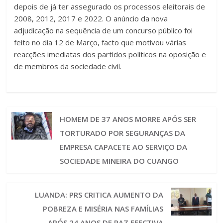
depois de já ter assegurado os processos eleitorais de
2008, 2012, 2017 e 2022. O anúncio da nova
adjudicação na sequência de um concurso público foi
feito no dia 12 de Março, facto que motivou várias
reacções imediatas dos partidos políticos na oposição e
de membros da sociedade civil.
HOMEM DE 37 ANOS MORRE APÓS SER
TORTURADO POR SEGURANÇAS DA
EMPRESA CAPACETE AO SERVIÇO DA
SOCIEDADE MINEIRA DO CUANGO
LUANDA: PRS CRITICA AUMENTO DA
POBREZA E MISÉRIA NAS FAMÍLIAS
APÓS 24 ANOS DE PAZ EFECTIVA