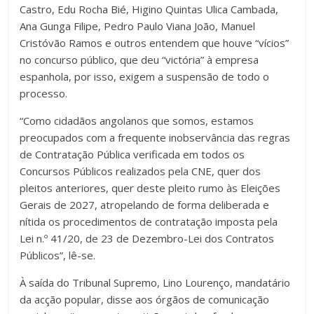
Castro, Edu Rocha Bié, Higino Quintas Ulica Cambada,
Ana Gunga Filipe, Pedro Paulo Viana João, Manuel
Cristóvão Ramos e outros entendem que houve “vícios”
no concurso público, que deu “victória” à empresa
espanhola, por isso, exigem a suspensão de todo o
processo.
“Como cidadãos angolanos que somos, estamos
preocupados com a frequente inobservância das regras
de Contratação Pública verificada em todos os
Concursos Públicos realizados pela CNE, quer dos
pleitos anteriores, quer deste pleito rumo às Eleições
Gerais de 2027, atropelando de forma deliberada e
nítida os procedimentos de contratação imposta pela
Lei n.º 41/20, de 23 de Dezembro-Lei dos Contratos
Públicos”, lê-se.
À saída do Tribunal Supremo, Lino Lourenço, mandatário
da acção popular, disse aos órgãos de comunicação