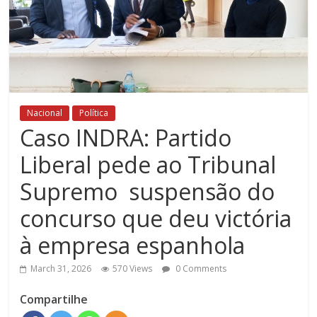
Nacional
Política
Caso INDRA: Partido
Liberal pede ao Tribunal
Supremo suspensão do
concurso que deu victória
à empresa espanhola
March 31, 2026
570 Views
0 Comments
Compartilhe