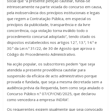
social que “a presente petição cautelar, funda-se
intrinsecamente na parte viciada do concurso em causa,
pela inobservância dos princípios institucionais e legais
que regem a Contratação Pública, em especial os
princípios da publicidade, transparência e da livre
concorrência, cuja violação torna inválido todo o
procedimento concursal adoptado”, tendo citado os
dispostos estabelecidos nos artigos 12.º, 13.º, 14.º e
30.º da Lei n.º 31/22, de 30 de Agosto que aprova o
Código do Procedimento Administrativo.
Na acção popular, os subscritores pedem “que seja
atendida a presente providência cautelar para
suspensão da eficácia de acto administrativo porque
provada e fundada, que seja a mesma decretada sem a
audiência prévia da Requerida, bem como seja anulado o
Concurso Público n.º 07/CP/CNE/2025, que declarou
como vencedora a empresa INDRA”.
Os requerentes exigem igualmente que seja convocado