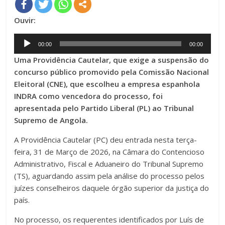
Ouvir:
Audio
00:00
00:00
Player
Uma Providência Cautelar, que exige a suspensão do
concurso público promovido pela Comissão Nacional
Eleitoral (CNE), que escolheu a empresa espanhola
INDRA como vencedora do processo, foi
apresentada pelo Partido Liberal (PL) ao Tribunal
Supremo de Angola.
A Providência Cautelar (PC) deu entrada nesta terça-
feira, 31 de Março de 2026, na Câmara do Contencioso
Administrativo, Fiscal e Aduaneiro do Tribunal Supremo
(TS), aguardando assim pela análise do processo pelos
juízes conselheiros daquele órgão superior da justiça do
país.
No processo, os requerentes identificados por Luís de