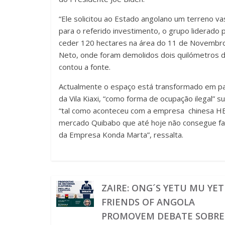
“Ele solicitou ao Estado angolano um terreno va
para o referido investimento, o grupo liderado p
ceder 120 hectares na área do 11 de Novembro
Neto, onde foram demolidos dois quilómetros 
contou a fonte.
Actualmente o espaço está transformado em par
da Vila Kiaxi, “como forma de ocupação ilegal” 
“tal como aconteceu com a empresa chinesa H
mercado Quibabo que até hoje não consegue fa
da Empresa Konda Marta”, ressalta.
ZAIRE: ONG´S YETU MU YE
FRIENDS OF ANGOLA
PROMOVEM DEBATE SOBRE