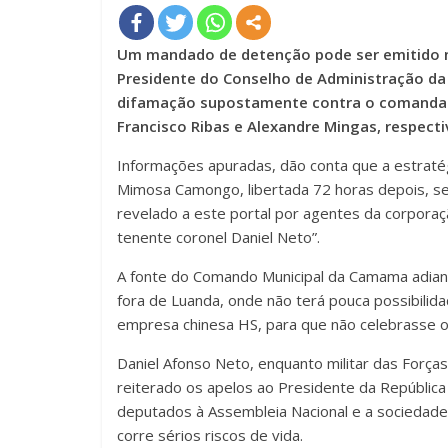
Um mandado de detenção pode ser emitido na
Presidente do Conselho de Administração da
difamação supostamente contra o comandan
Francisco Ribas e Alexandre Mingas, respect
Informações apuradas, dão conta que a estraté
Mimosa Camongo, libertada 72 horas depois, sem
revelado a este portal por agentes da corpora
tenente coronel Daniel Neto”.
A fonte do Comando Municipal da Camama adiant
fora de Luanda, onde não terá pouca possibili
empresa chinesa HS, para que não celebrasse o 
Daniel Afonso Neto, enquanto militar das Força
reiterado os apelos ao Presidente da Repúblic
deputados à Assembleia Nacional e a sociedade 
corre sérios riscos de vida.