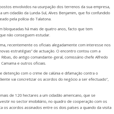
postos envolvidos na usurpação dos terrenos da sua empresa,
ra um cidadão da Lunda-Sul, Alves Benjamim, que foi confundido
ado pela polícia do Talatona.
am bloqueadas há mais de quatro anos, facto que tem
s que não conseguem estudar.
ma, recentemente os oficiais alegadamente com interesse nos
novas estratégias” de actuação. O encontro contou com a
 Ribas, do antigo comandante-geral, comissário chefe Alfredo
 Camama e outros oficiais.
e detenção com o crime de calúnia e difamação contra o
iente vai concretizar os acordos do negócio a ser efectuado”,
mais de 120 hectares a um cidadão americano, que se
vestir no sector imobiliário, no quadro de cooperação com os
 os acordos assinados entre os dois países a quando da visita