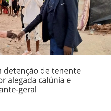
 detenção de tenente
or alegada calúnia e
nte-geral