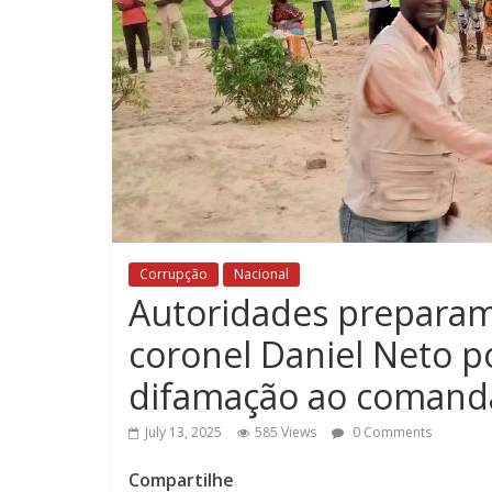
Corrupção
Nacional
Autoridades preparam
coronel Daniel Neto p
difamação ao comanda
July 13, 2025
585 Views
0 Comments
Compartilhe