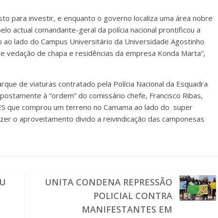
sto para investir, e enquanto o governo localiza uma área nobre
elo actual comandante-geral da polícia nacional prontificou a
 ao lado do Campus Universitário da Universidade Agostinho
de vedação de chapa e residências da empresa Konda Marta”,
que de viaturas contratado pela Polícia Nacional da Esquadra
supostamente à “ordem” do comissário chefe, Francisco Ribas,
ES que comprou um terreno no Camama ao lado do super
zer o aproveitamento divido a reivindicação das camponesas
TU
UNITA CONDENA REPRESSÃO
POLICIAL CONTRA
MANIFESTANTES EM