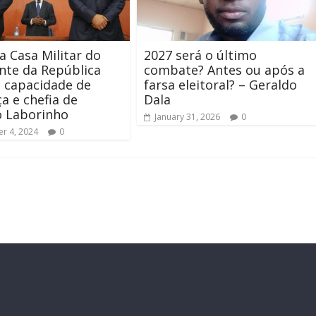
a Casa Militar do
2027 será o último
nte da República
combate? Antes ou após a
 capacidade de
farsa eleitoral? – Geraldo
ça e chefia de
Dala
o Laborinho
January 31, 2026
0
r 4, 2024
0