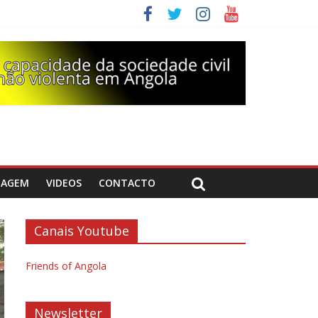
DAGEM
VIDEOS
CONTACTO
Canais Youtube
Friends of Angola
Newsletter