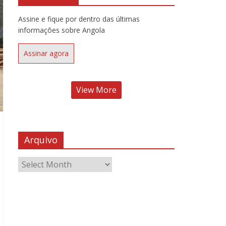
Assine e fique por dentro das últimas
informações sobre Angola
Assinar agora
View More
Arquivo