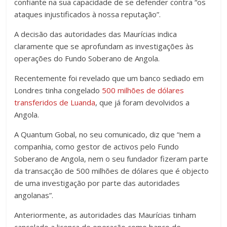
confiante na sua capacidade de se defender contra “os
ataques injustificados à nossa reputação”.
A decisão das autoridades das Maurícias indica
claramente que se aprofundam as investigações às
operações do Fundo Soberano de Angola.
Recentemente foi revelado que um banco sediado em
Londres tinha congelado
500 milhões de dólares
transferidos de Luanda
, que já foram devolvidos a
Angola.
A Quantum Gobal, no seu comunicado, diz que “nem a
companhia, como gestor de activos pelo Fundo
Soberano de Angola, nem o seu fundador fizeram parte
da transacção de 500 milhões de dólares que é objecto
de uma investigação por parte das autoridades
angolanas”.
Anteriormente, as autoridades das Maurícias tinham
cancelado a licença de operação como banco de