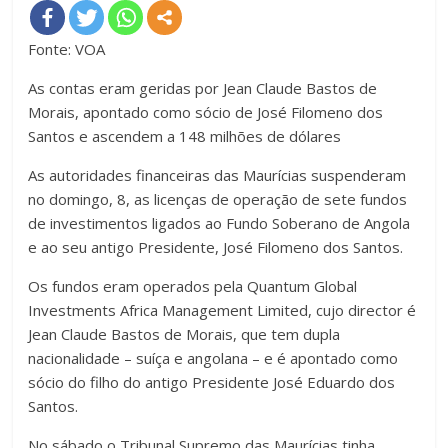
Fonte: VOA
As contas eram geridas por Jean Claude Bastos de
Morais, apontado como sócio de José Filomeno dos
Santos e ascendem a 148 milhões de dólares
As autoridades financeiras das Maurícias suspenderam
no domingo, 8, as licenças de operação de sete fundos
de investimentos ligados ao Fundo Soberano de Angola
e ao seu antigo Presidente, José Filomeno dos Santos.
Os fundos eram operados pela Quantum Global
Investments Africa Management Limited, cujo director é
Jean Claude Bastos de Morais, que tem dupla
nacionalidade – suíça e angolana – e é apontado como
sócio do filho do antigo Presidente José Eduardo dos
Santos.
No sábado o Tribunal Supremo das Maurícias tinha