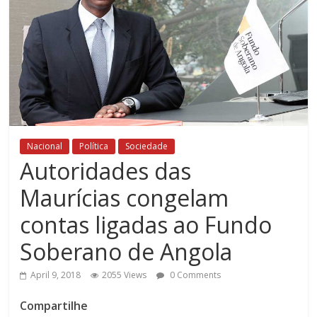
Nacional
Política
Sociedade
Autoridades das
Maurícias congelam
contas ligadas ao Fundo
Soberano de Angola
April 9, 2018
2055 Views
0 Comments
Compartilhe