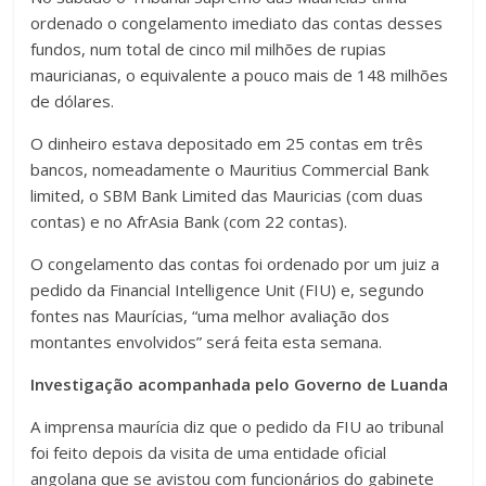
ordenado o congelamento imediato das contas desses
fundos, num total de cinco mil milhões de rupias
mauricianas, o equivalente a pouco mais de 148 milhões
de dólares.
O dinheiro estava depositado em 25 contas em três
bancos, nomeadamente o Mauritius Commercial Bank
limited, o SBM Bank Limited das Mauricias (com duas
contas) e no AfrAsia Bank (com 22 contas).
O congelamento das contas foi ordenado por um juiz a
pedido da Financial Intelligence Unit (FIU) e, segundo
fontes nas Maurícias, “uma melhor avaliação dos
montantes envolvidos” será feita esta semana.
Investigação acompanhada pelo Governo de Luanda
A imprensa maurícia diz que o pedido da FIU ao tribunal
foi feito depois da visita de uma entidade oficial
angolana que se avistou com funcionários do gabinete