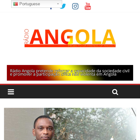
Portuguese