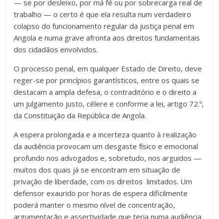
— se por desleixo, por má fé ou por sobrecarga real de
trabalho — o certo é que ela resulta num verdadeiro
colapso do funcionamento regular da justiça penal em
Angola e numa grave afronta aos direitos fundamentais
dos cidadãos envolvidos.
O processo penal, em qualquer Estado de Direito, deve
reger-se por princípios garantísticos, entre os quais se
destacam a ampla defesa, o contraditório e o direito a
um julgamento justo, célere e conforme a lei, artigo 72.º,
da Constituição da República de Angola.
A espera prolongada e a incerteza quanto à realização
da audiência provocam um desgaste físico e emocional
profundo nos advogados e, sobretudo, nos arguidos —
muitos dos quais já se encontram em situação de
privação de liberdade, com os direitos limitados. Um
defensor exaurido por horas de espera dificilmente
poderá manter o mesmo nível de concentração,
argumentação e assertividade que teria numa audiência