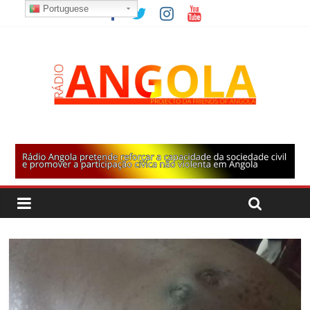
Portuguese