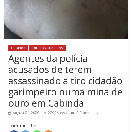
Cabinda
Direitos Humanos
Agentes da polícia
acusados de terem
assassinado a tiro cidadão
garimpeiro numa mina de
ouro em Cabinda
August 24, 2020
2290 Views
0 Comments
Compartilhe