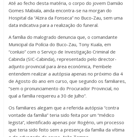
Até ao fecho desta matéria, o corpo do jovem Damião
Gomes Mabiala, ainda encontra-se na morgan do
Hospital da “Alzira da Fonseca” no Buco-Zau, sem uma
data indicativa para a realização do funeral.
A família do malogrado denuncia que, o comandante
Municipal da Polícia do Buco-Zau, Tony Kuala, em
“conluio” com o Serviço de Investigação Criminal de
Cabinda (SIC-Cabinda), representado pelo director-
adjunto provincial para área económica, Pembele
entendem realizar a autópsia apenas no próximo dia 4
de Agosto do ano em curso, que segundo os familiares,
“sem o pronunciamento do Procurador Provincial, no
qual a família requereu a 30 de Julho”.
Os familiares alegam que a referida autópsia “contra
vontade da família” teria sido feita por um “médico
legista”, identificado apenas por Rogério, um processo
que teria sido feito sem a presença da família da vítima
e do advogado da acusa, Arão Tempo.