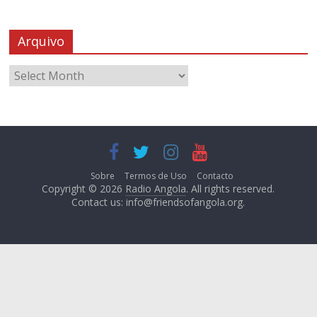
Arquivo
Sobre
Termos de Uso
Contacto
Copyright © 2026
Radio Angola
. All rights reserved.
Contact us:
info@friendsofangola.org
.