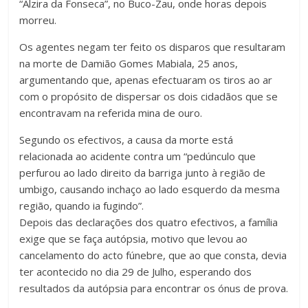
“Alzira da Fonseca”, no Buco-Zau, onde horas depois
morreu.
Os agentes negam ter feito os disparos que resultaram
na morte de Damião Gomes Mabiala, 25 anos,
argumentando que, apenas efectuaram os tiros ao ar
com o propósito de dispersar os dois cidadãos que se
encontravam na referida mina de ouro.
Segundo os efectivos, a causa da morte está
relacionada ao acidente contra um “pedúnculo que
perfurou ao lado direito da barriga junto à região de
umbigo, causando inchaço ao lado esquerdo da mesma
região, quando ia fugindo”.
Depois das declarações dos quatro efectivos, a família
exige que se faça autópsia, motivo que levou ao
cancelamento do acto fúnebre, que ao que consta, devia
ter acontecido no dia 29 de Julho, esperando dos
resultados da autópsia para encontrar os ónus de prova.