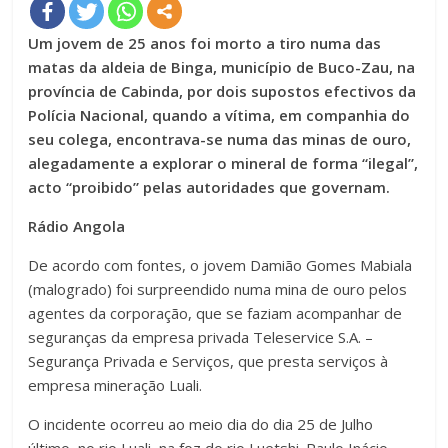
Um jovem de 25 anos foi morto a tiro numa das
matas da aldeia de Binga, município de Buco-Zau, na
província de Cabinda, por dois supostos efectivos da
Polícia Nacional, quando a vítima, em companhia do
seu colega, encontrava-se numa das minas de ouro,
alegadamente a explorar o mineral de forma “ilegal”,
acto “proibido” pelas autoridades que governam.
Rádio Angola
De acordo com fontes, o jovem Damião Gomes Mabiala
(malogrado) foi surpreendido numa mina de ouro pelos
agentes da corporação, que se faziam acompanhar de
seguranças da empresa privada Teleservice S.A. –
Segurança Privada e Serviços, que presta serviços à
empresa mineração Luali.
O incidente ocorreu ao meio dia do dia 25 de Julho
último, no rio Luali, na foz do rio Luetshi. Paulo Inácio