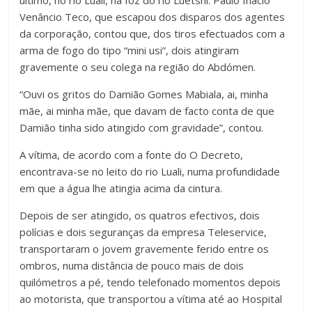
Venâncio Teco, que escapou dos disparos dos agentes
da corporação, contou que, dos tiros efectuados com a
arma de fogo do tipo “mini usi”, dois atingiram
gravemente o seu colega na região do Abdómen.
“Ouvi os gritos do Damião Gomes Mabiala, ai, minha
mãe, ai minha mãe, que davam de facto conta de que
Damião tinha sido atingido com gravidade”, contou.
A vítima, de acordo com a fonte do O Decreto,
encontrava-se no leito do rio Luali, numa profundidade
em que a água lhe atingia acima da cintura.
Depois de ser atingido, os quatros efectivos, dois
polícias e dois seguranças da empresa Teleservice,
transportaram o jovem gravemente ferido entre os
ombros, numa distância de pouco mais de dois
quilómetros a pé, tendo telefonado momentos depois
ao motorista, que transportou a vítima até ao Hospital