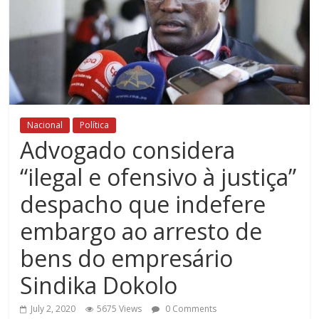
Nacional
Política
Advogado considera
“ilegal e ofensivo à justiça”
despacho que indefere
embargo ao arresto de
bens do empresário
Sindika Dokolo
July 2, 2020
5675 Views
0 Comments