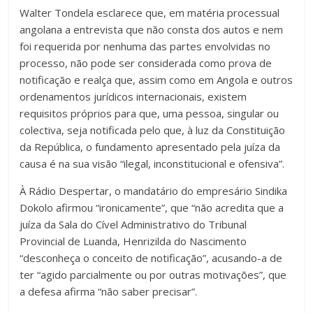
Walter Tondela esclarece que, em matéria processual
angolana a entrevista que não consta dos autos e nem
foi requerida por nenhuma das partes envolvidas no
processo, não pode ser considerada como prova de
notificação e realça que, assim como em Angola e outros
ordenamentos jurídicos internacionais, existem
requisitos próprios para que, uma pessoa, singular ou
colectiva, seja notificada pelo que, à luz da Constituição
da República, o fundamento apresentado pela juíza da
causa é na sua visão “ilegal, inconstitucional e ofensiva”.
À Rádio Despertar, o mandatário do empresário Sindika
Dokolo afirmou “ironicamente”, que “não acredita que a
juíza da Sala do Cível Administrativo do Tribunal
Provincial de Luanda, Henrizilda do Nascimento
“desconheça o conceito de notificação”, acusando-a de
ter “agido parcialmente ou por outras motivações”, que
a defesa afirma “não saber precisar”.