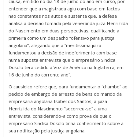
causa, emitido no dia 18 de Junho do ano em curso, por
entender que a magistrada agiu com base em factos
não constantes nos autos e sustenta que, a defesa
analisa a decisão tomada pela veneranda juíza Henrizilda
do Nascimento em duas perspectivas, qualificando a
primeira como um despacho “ofensivo para justiça
angolana”, alegando que a “meritíssima juíza
fundamentou a decisão de indeferimento com base
numa suposta entrevista que o empresário Sindica
Dokolo terá cedido à Voz de América na Inglaterra, em
16 de Junho do corrente ano”.
O causídico refere que, para fundamentar o “chumbo” ao
pedido de embargo de arresto de bens do marido da
empresária angolana Isabel dos Santos, a juíza
Henrizilda do Nascimento “socorreu-se” a uma
entrevista, considerando-a como prova de que o
empresário Sindika Dokolo tinha conhecimento sobre a
sua notificação pela justiça angolana.