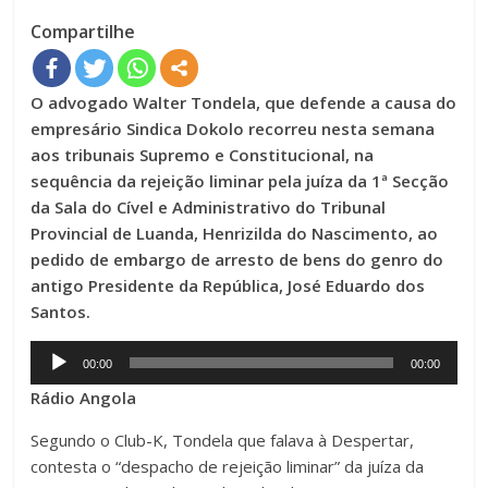
Compartilhe
O advogado Walter Tondela, que defende a causa do
empresário Sindica Dokolo recorreu nesta semana
aos tribunais Supremo e Constitucional, na
sequência da rejeição liminar pela juíza da 1ª Secção
da Sala do Cível e Administrativo do Tribunal
Provincial de Luanda, Henrizilda do Nascimento, ao
pedido de embargo de arresto de bens do genro do
antigo Presidente da República, José Eduardo dos
Santos.
Audio
00:00
00:00
Player
Rádio Angola
Segundo o Club-K, Tondela que falava à Despertar,
contesta o “despacho de rejeição liminar” da juíza da