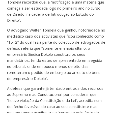
Tondela recordou que, a “notificação é uma matéria que
começa a ser estudada logo no primeiro ano no curso
de Direito, na cadeira de Introdução ao Estudo do
Direito”.
O advogado Walter Tondela que ganhou notoriedade no
mediático caso dos activistas que ficou conhecido como
“15+2” do qual fazia parte do colectivo de advogados de
defesa, referiu que “somente em maio último, o
empresário Sindica Dokolo constituiu os seus
mandatários, tendo estes se apresentado em seguida
no tribunal, onde em pouco menos de oito dias,
remeteram o pedido de embargo ao arresto de bens
do empresário Dokolo”.
A defesa que garante já ter dado entrada dos recursos
ao Supremo e ao Constitucional, por considerar que
“houve violação da Constituição e da Lei”, acredita num
desfecho favorável do caso ao seu constituinte e ao
mesmo tempo manifesta-se “surpreso pelo facto de,