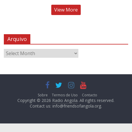
View More
Arquivo
Sobre
Termos de Uso
Contacto
Copyright © 2026
Radio Angola
. All rights reserved.
Contact us:
info@friendsofangola.org
.