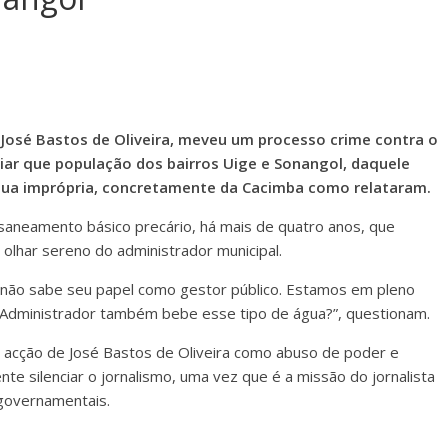
José Bastos de Oliveira, meveu um processo crime contra o
ciar que população dos bairros Uige e Sonangol, daquele
gua imprópria, concretamente da Cacimba como relataram.
aneamento básico precário, há mais de quatro anos, que
olhar sereno do administrador municipal.
não sabe seu papel como gestor público. Estamos em pleno
o Administrador também bebe esse tipo de água?”, questionam.
 acção de José Bastos de Oliveira como abuso de poder e
te silenciar o jornalismo, uma vez que é a missão do jornalista
 governamentais.