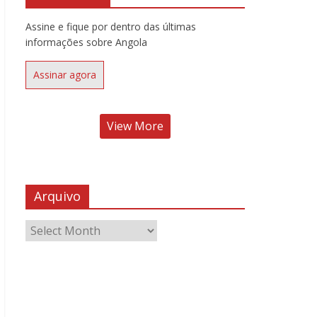
Assine e fique por dentro das últimas
informações sobre Angola
Assinar agora
View More
Arquivo