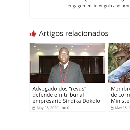
engagement in Angola and arou
Artigos relacionados
Advogado dos “revus”
Membro
defende em tribunal
de corr
empresário Sindika Dokolo
Ministé
May 26, 2020
0
May 15, 