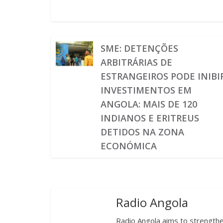
SME: DETENÇÕES
ARBITRÁRIAS DE
ESTRANGEIROS PODE INIBI
INVESTIMENTOS EM
ANGOLA: MAIS DE 120
INDIANOS E ERITREUS
DETIDOS NA ZONA
ECONÓMICA
Radio Angola
Radio Angola aims to strengthen