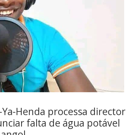
-Ya-Henda processa director
nciar falta de água potável
nangol