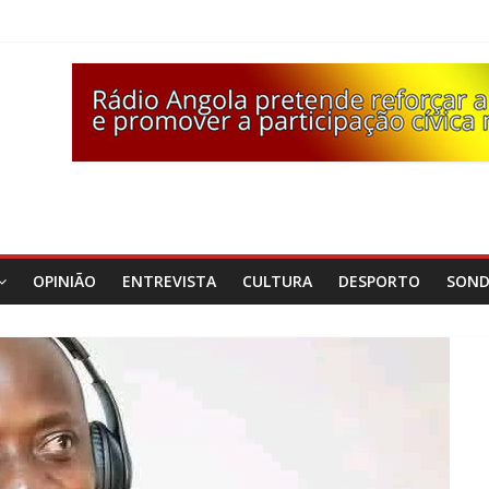
OPINIÃO
ENTREVISTA
CULTURA
DESPORTO
SON