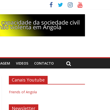
DAGEM
VIDEOS
CONTACTO
Canais Youtube
Friends of Angola
Newsletter