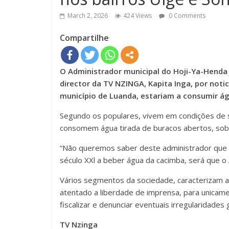
March 2, 2026
424 Views
0 Comments
Compartilhe
O Administrador municipal do Hoji-Ya-Henda 
director da TV NZINGA, Kapita Inga, por noti
município de Luanda, estariam a consumir á
Segundo os populares, vivem em condições de s
consomem água tirada de buracos abertos, sob 
“Não queremos saber deste administrador que 
século XXl a beber água da cacimba, será que 
Vários segmentos da sociedade, caracterizam a
atentado a liberdade de imprensa, para unicamen
fiscalizar e denunciar eventuais irregularidades
TV Nzinga