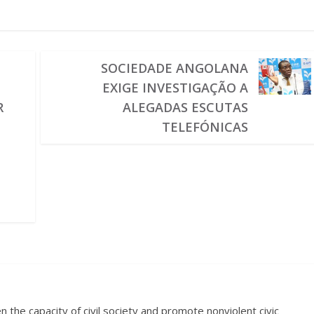
SOCIEDADE ANGOLANA
EXIGE INVESTIGAÇÃO A
R
ALEGADAS ESCUTAS
TELEFÓNICAS
 the capacity of civil society and promote nonviolent civic