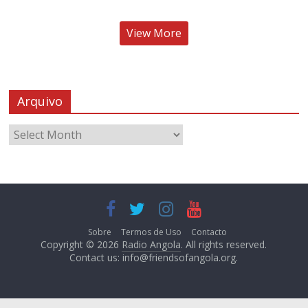
View More
Arquivo
Sobre
Termos de Uso
Contacto
Copyright © 2026
Radio Angola
. All rights reserved.
Contact us:
info@friendsofangola.org
.