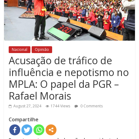
Nacional
Opinião
Acusação de tráfico de
influência e nepotismo no
MPLA: O papel da PGR –
Rafael Morais
August 27, 2024
1744 Views
0 Comments
Compartilhe