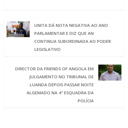
UNITA DÁ NOTA NEGATIVA AO ANO
PARLAMENTAR E DIZ QUE AN
CONTINUA SUBORDINADA AO PODER
LEGISLATIVO
DIRECTOR DA FRIENDS OF ANGOLA EM
JULGAMENTO NO TRIBUNAL DE
LUANDA DEPOIS PASSAR NOITE
ALGEMADO NA 4ª ESQUADRA DA
POLÍCIA