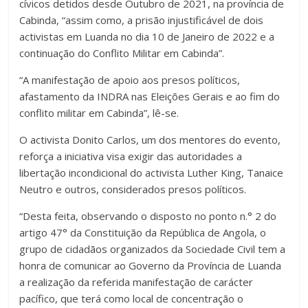
cívicos detidos desde Outubro de 2021, na província de
Cabinda, “assim como, a prisão injustificável de dois
activistas em Luanda no dia 10 de Janeiro de 2022 e a
continuação do Conflito Militar em Cabinda”.
“A manifestação de apoio aos presos políticos,
afastamento da INDRA nas Eleições Gerais e ao fim do
conflito militar em Cabinda”, lê-se.
O activista Donito Carlos, um dos mentores do evento,
reforça a iniciativa visa exigir das autoridades a
libertação incondicional do activista Luther King, Tanaice
Neutro e outros, considerados presos políticos.
“Desta feita, observando o disposto no ponto n.° 2 do
artigo 47° da Constituição da República de Angola, o
grupo de cidadãos organizados da Sociedade Civil tem a
honra de comunicar ao Governo da Província de Luanda
a realização da referida manifestação de carácter
pacífico, que terá como local de concentração o