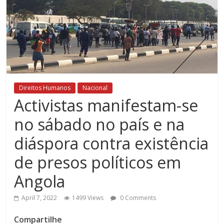
Direitos Humanos
Nacional
Activistas manifestam-se
no sábado no país e na
diáspora contra existência
de presos políticos em
Angola
April 7, 2022
1499 Views
0 Comments
Compartilhe