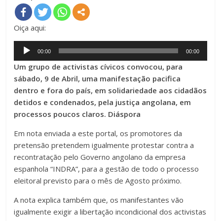
Oiça aqui:
Audio
00:00
00:00
Player
Um grupo de activistas cívicos convocou, para
sábado, 9 de Abril, uma manifestação pacifica
dentro e fora do país, em solidariedade aos cidadãos
detidos e condenados, pela justiça angolana, em
processos poucos claros. Diáspora
Em nota enviada a este portal, os promotores da
pretensão pretendem igualmente protestar contra a
recontratação pelo Governo angolano da empresa
espanhola “INDRA”, para a gestão de todo o processo
eleitoral previsto para o mês de Agosto próximo.
A nota explica também que, os manifestantes vão
igualmente exigir a libertação incondicional dos activistas