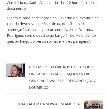
Cemitério da Santa Ana a partir das 12 horas”, refere o
documento.
O comunicado endereçado ao Governo da Província de
Luanda descreve que às 13h:00, de sábado, 9,
“começará a marcha, percorrendo Avenida Deolinda
Rodrigues com o destino ao Largo 1º de Maio, sendo
que, ao longo do percurso, haverá três paragens”.
POLÊMICOS ACÓRDÃOS DO TC SOBRE
UNITA “AZEDAM” RELAÇÕES ENTRE
GENERAL TAVARES E PRESIDENTE JOÃO
LOURENÇO
EMBAIXADOR DA SÉRVIA EM ANGOLA