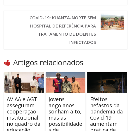
COVID-19: KUANZA-NORTE SEM
HOSPITAL DE REFERÊNCIA PARA
TRATAMENTO DE DOENTES
INFECTADOS
Artigos relacionados
AVIAA e AGT
Jovens
Efeitos
asseguram
angolanos
nefastos da
cooperação
sonham alto,
pandemia da
institucional
mas as
Covid-19
no quadro da
possibilidade
aumentam
educação
s de
pratica de