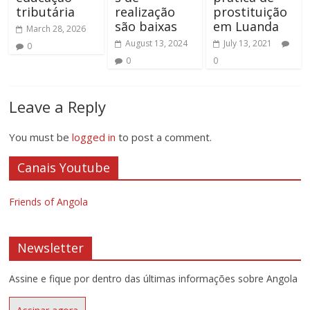
tributária
realização
prostituição
são baixas
em Luanda
March 28, 2026
August 13, 2024
July 13, 2021
0
0
0
Leave a Reply
You must be
logged in
to post a comment.
Canais Youtube
Friends of Angola
Newsletter
Assine e fique por dentro das últimas informações sobre Angola