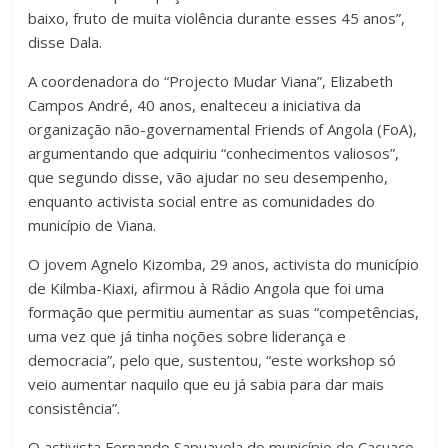
baixo, fruto de muita violência durante esses 45 anos”,
disse Dala.
A coordenadora do “Projecto Mudar Viana”, Elizabeth
Campos André, 40 anos, enalteceu a iniciativa da
organização não-governamental Friends of Angola (FoA),
argumentando que adquiriu “conhecimentos valiosos”,
que segundo disse, vão ajudar no seu desempenho,
enquanto activista social entre as comunidades do
município de Viana.
O jovem Agnelo Kizomba, 29 anos, activista do município
de Kilmba-Kiaxi, afirmou à Rádio Angola que foi uma
formação que permitiu aumentar as suas “competências,
uma vez que já tinha noções sobre liderança e
democracia”, pelo que, sustentou, “este workshop só
veio aumentar naquilo que eu já sabia para dar mais
consistência”.
O activista Fernando Sapuayela do município de Cacuaco,