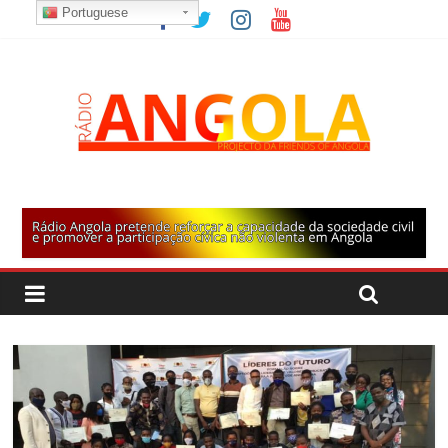
Portuguese