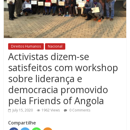
Direitos Humanos
Nacional
Activistas dizem-se
satisfeitos com workshop
sobre liderança e
democracia promovido
pela Friends of Angola
July 15, 2020
1962 Views
0 Comments
Compartilhe