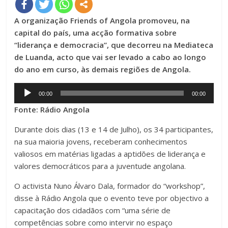
A organização Friends of Angola promoveu, na
capital do país, uma acção formativa sobre
“liderança e democracia”, que decorreu na Mediateca
de Luanda, acto que vai ser levado a cabo ao longo
do ano em curso, às demais regiões de Angola.
Audio
00:00
00:00
Player
Fonte: Rádio Angola
Durante dois dias (13 e 14 de Julho), os 34 participantes,
na sua maioria jovens, receberam conhecimentos
valiosos em matérias ligadas a aptidões de liderança e
valores democráticos para a juventude angolana.
O activista Nuno Álvaro Dala, formador do “workshop”,
disse à Rádio Angola que o evento teve por objectivo a
capacitação dos cidadãos com “uma série de
competências sobre como intervir no espaço