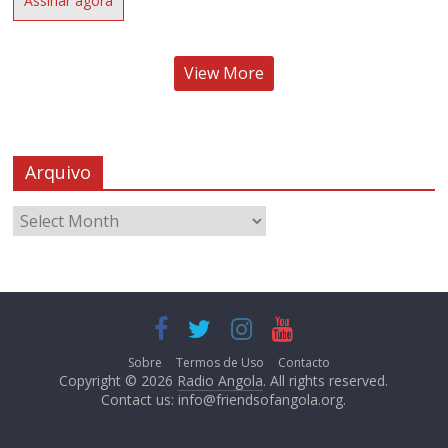
Assinar agora
View More
Arquivo
Sobre
Termos de Uso
Contacto
Copyright © 2026
Radio Angola
. All rights reserved.
Contact us:
info@friendsofangola.org
.