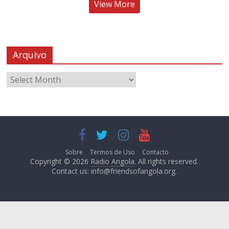
View More
Arquivo
Sobre
Termos de Uso
Contacto
Copyright © 2026
Radio Angola
. All rights reserved.
Contact us:
info@friendsofangola.org
.