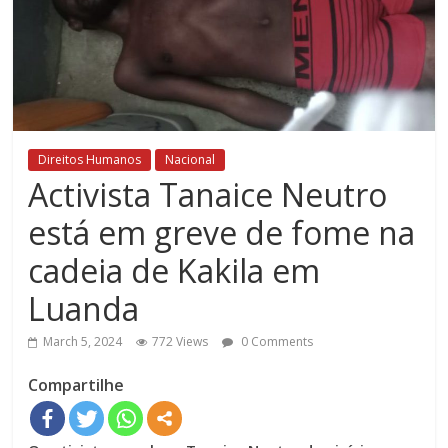
Direitos Humanos
Nacional
Activista Tanaice Neutro
está em greve de fome na
cadeia de Kakila em
Luanda
March 5, 2024
772 Views
0 Comments
Compartilhe