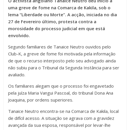
O activista angolano Tanaice Neutro deu início a
uma greve de fome na Comarca de Kakila, sob o
lema “Liberdade ou Morte”. A acção, iniciada no dia
27 de Fevereiro último, protesta contra a
morosidade do processo judicial em que está
envolvido.
Segundo familiares de Tanaice Neutro ouvidos pelo
Club-K, a greve de fome foi motivada pela informação
de que o recurso interposto pelo seu advogado ainda
não subiu para o Tribunal da Segunda Instância para ser
avaliado.
Os familiares alegam que o processo foi engavetado
pela juíza Maria Vangui Pascoal, do tribunal Dona Ana
Joaquina, por ordens superiores.
Tanaice Neutro encontra-se na Comarca de Kakila, local
de difícil acesso. A situação se agrava com a gravidez
avançada da sua esposa, responsável por levar-lhe