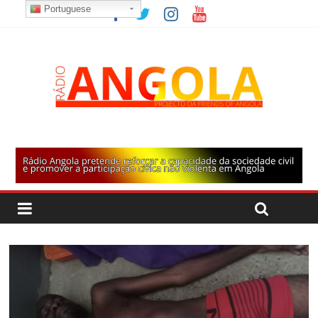
Portuguese