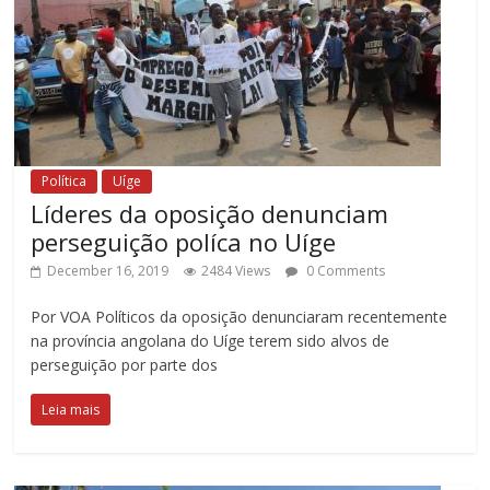
Política
Uíge
Líderes da oposição denunciam
perseguição políca no Uíge
December 16, 2019
2484 Views
0 Comments
Por VOA Políticos da oposição denunciaram recentemente
na província angolana do Uíge terem sido alvos de
perseguição por parte dos
Leia mais