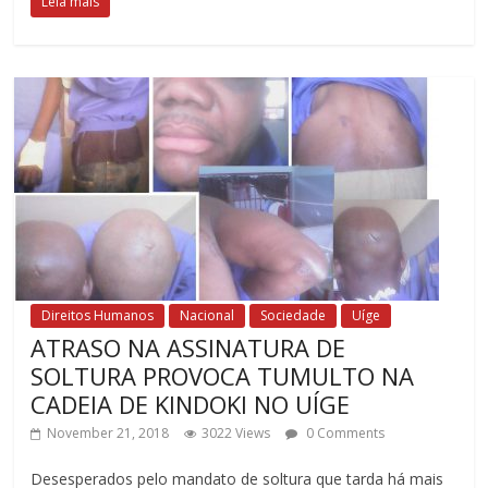
Leia mais
Direitos Humanos
Nacional
Sociedade
Uíge
ATRASO NA ASSINATURA DE
SOLTURA PROVOCA TUMULTO NA
CADEIA DE KINDOKI NO UÍGE
November 21, 2018
3022 Views
0 Comments
Desesperados pelo mandato de soltura que tarda há mais