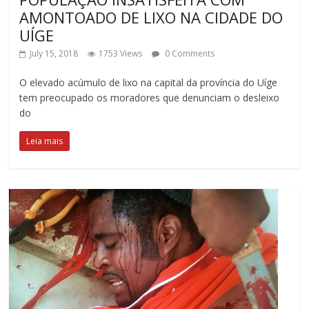
AMONTOADO DE LIXO NA CIDADE DO
UÍGE
July 15, 2018
1753 Views
0 Comments
O elevado acúmulo de lixo na capital da província do Uíge
tem preocupado os moradores que denunciam o desleixo
do
Leia mais