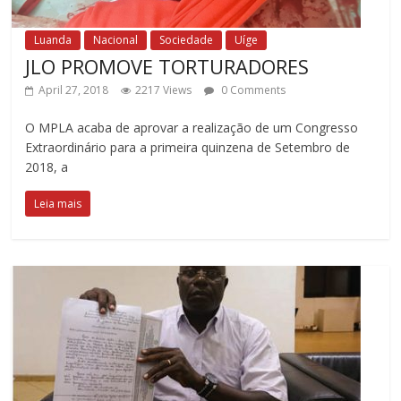
Luanda
Nacional
Sociedade
Uíge
JLO PROMOVE TORTURADORES
April 27, 2018
2217 Views
0 Comments
O MPLA acaba de aprovar a realização de um Congresso
Extraordinário para a primeira quinzena de Setembro de
2018, a
Leia mais