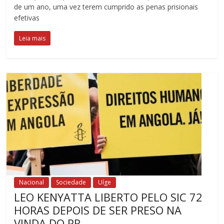
de um ano, uma vez terem cumprido as penas prisionais
efetivas
Leia mais
Nacional
Sociedade
Uíge
LEO KENYATTA LIBERTO PELO SIC 72
HORAS DEPOIS DE SER PRESO NA
VINDA DO PR