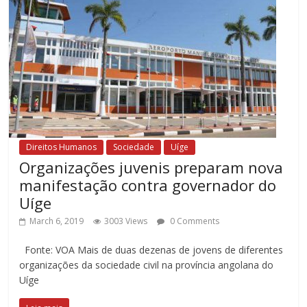
Direitos Humanos
Sociedade
Uíge
Organizações juvenis preparam nova
manifestação contra governador do
Uíge
March 6, 2019
3003 Views
0 Comments
Fonte: VOA Mais de duas dezenas de jovens de diferentes
organizações da sociedade civil na província angolana do
Uíge