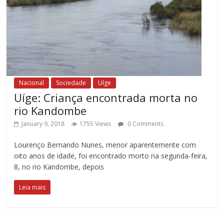
Nacional
Sociedade
Uíge
Uíge: Criança encontrada morta no
rio Kandombe
January 9, 2018
1755 Views
0 Comments
Lourenço Bernando Nunes, menor aparentemente com
oito anos de idade, foi encontrado morto na segunda-feira,
8, no rio Kandombe, depois
Leia mais