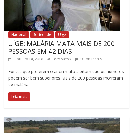
Nacional
Sociedade
Uíge
UÍGE: MALÁRIA MATA MAIS DE 200
PESSOAS EM 42 DIAS
February 14, 2018
1825 Views
0 Comments
Fontes que preferem o anonimato alertam que os números
podem ser bem superiores Mais de 200 pessoas morreram
de malária
Leia mais