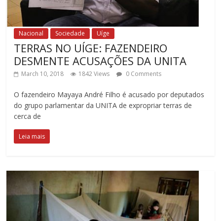
Nacional
Sociedade
Uíge
TERRAS NO UÍGE: FAZENDEIRO
DESMENTE ACUSAÇÕES DA UNITA
March 10, 2018
1842 Views
0 Comments
O fazendeiro Mayaya André Filho é acusado por deputados
do grupo parlamentar da UNITA de expropriar terras de
cerca de
Leia mais