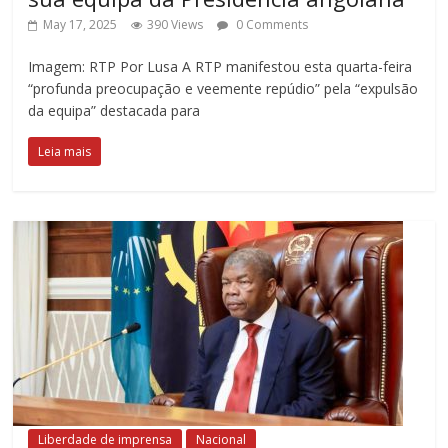
May 17, 2025
390 Views
0 Comments
Imagem: RTP Por Lusa A RTP manifestou esta quarta-feira
“profunda preocupação e veemente repúdio” pela “expulsão
da equipa” destacada para
Leia mais
Liberdade de imprensa
Nacional