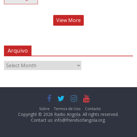
View More
Arquivo
Sobre
Termos de Uso
Contacto
Copyright © 2026
Radio Angola
. All rights reserved.
Contact us:
info@friendsofangola.org
.