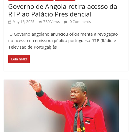
Governo de Angola retira acesso da
RTP ao Palácio Presidencial
May 16, 2025
780 Views
0 Comments
O Governo angolano anunciou oficialmente a revogação
do acesso da emissora pública portuguesa RTP (Rádio e
Televisão de Portugal) às
Leia mais