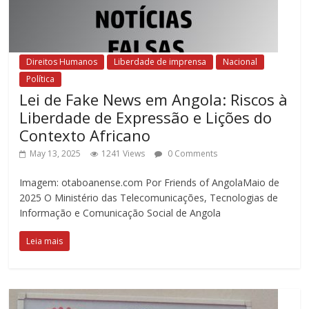
Direitos Humanos
Liberdade de imprensa
Nacional
Política
Lei de Fake News em Angola: Riscos à
Liberdade de Expressão e Lições do
Contexto Africano
May 13, 2025
1241 Views
0 Comments
Imagem: otaboanense.com Por Friends of AngolaMaio de
2025 O Ministério das Telecomunicações, Tecnologias de
Informação e Comunicação Social de Angola
Leia mais