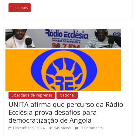
Leia mais
Liberdade de imprensa
Nacional
UNITA afirma que percurso da Rádio
Ecclésia prova desafios para
democratização de Angola
December 9, 2024
649 Views
0 Comments