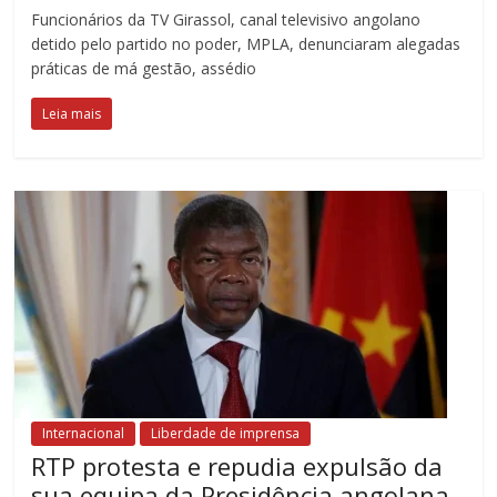
Funcionários da TV Girassol, canal televisivo angolano
detido pelo partido no poder, MPLA, denunciaram alegadas
práticas de má gestão, assédio
Leia mais
Internacional
Liberdade de imprensa
RTP protesta e repudia expulsão da
sua equipa da Presidência angolana