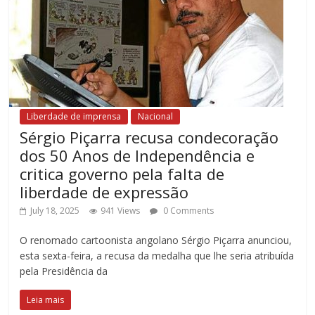
Liberdade de imprensa
Nacional
Sérgio Piçarra recusa condecoração
dos 50 Anos de Independência e
critica governo pela falta de
liberdade de expressão
July 18, 2025
941 Views
0 Comments
O renomado cartoonista angolano Sérgio Piçarra anunciou,
esta sexta-feira, a recusa da medalha que lhe seria atribuída
pela Presidência da
Leia mais