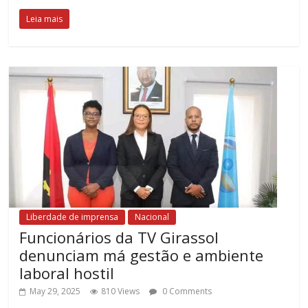
Leia mais
Liberdade de imprensa
Nacional
Funcionários da TV Girassol
denunciam má gestão e ambiente
laboral hostil
May 29, 2025
810 Views
0 Comments