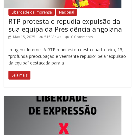
Liberdade de imprensa
Nacional
RTP protesta e repudia expulsão da
sua equipa da Presidência angolana
May 15, 2025
515 Views
0 Comments
Imagem: Internet A RTP manifestou nesta quarta-feira, 15,
“profunda preocupação e veemente repúdio” pela “expulsão
da equipa” destacada para a
Leia mais