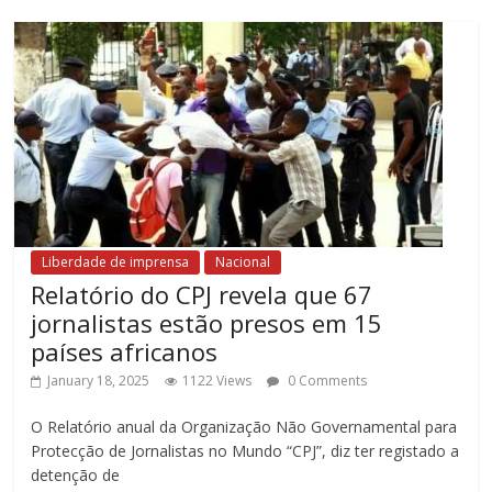
Liberdade de imprensa
Nacional
Relatório do CPJ revela que 67
jornalistas estão presos em 15
países africanos
January 18, 2025
1122 Views
0 Comments
O Relatório anual da Organização Não Governamental para
Protecção de Jornalistas no Mundo “CPJ”, diz ter registado a
detenção de