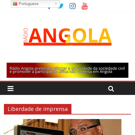
Portuguese
Liberdade de imprensa